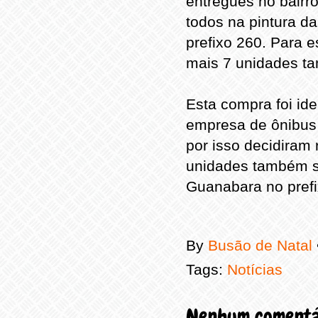
entregues no bairr
todos na pintura 
prefixo 260. Para e
mais 7 unidades t
Esta compra foi id
empresa de ônibus 
por isso decidiram
unidades também s
Guanabara no prefi
By
Busão de Natal
Tags:
Notícias
Nenhum comentá