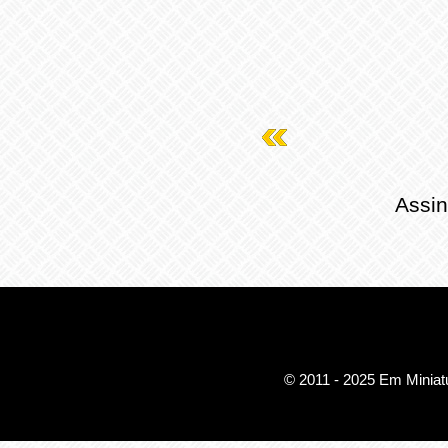
Assin
© 2011 - 2025 Em Miniatu