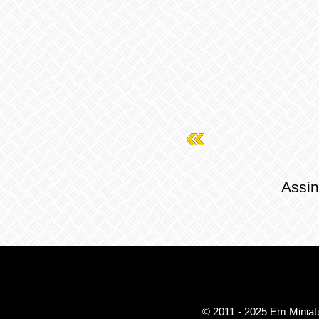
Assin
© 2011 - 2025 Em Miniatu