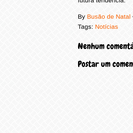
futura tendência.
By
Busão de Natal
Tags:
Notícias
Nenhum comentá
Postar um comen