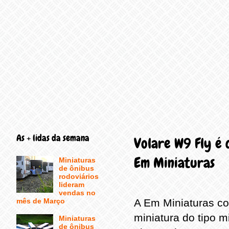
As + lidas da semana
Volare W9 Fly é 
Em Miniaturas
Miniaturas
de ônibus
rodoviários
lideram
vendas no
mês de Março
A Em Miniaturas co
miniatura do tipo m
Miniaturas
de ônibus