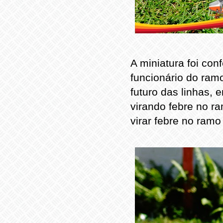
A miniatura foi con
funcionário do ramo
futuro das linhas, 
virando febre no r
virar febre no ramo