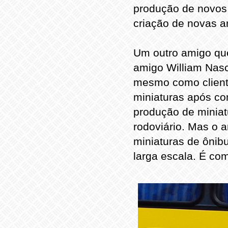
produção de novos 
criação de novas ar
Um outro amigo que
amigo William Nasc
mesmo como cliente
miniaturas após co
produção de miniat
rodoviário. Mas o 
miniaturas de ônibu
larga escala. É co