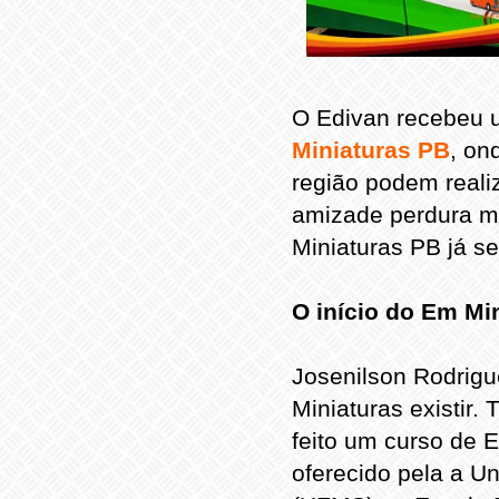
O Edivan recebeu 
Miniaturas PB
, on
região podem reali
amizade perdura m
Miniaturas PB já s
O início do Em Mi
Josenilson Rodrigu
Miniaturas existir
feito um curso de 
oferecido pela a U