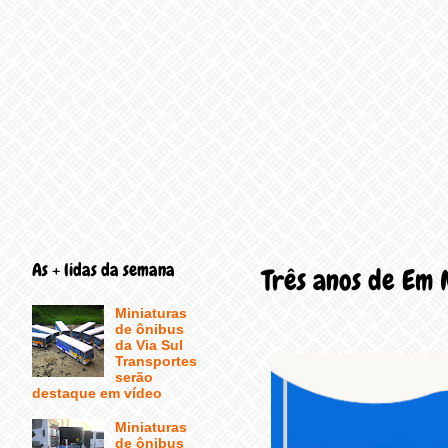
As + lidas da semana
Três anos de Em 
Miniaturas
de ônibus
da Via Sul
Transportes
serão
destaque em vídeo
Miniaturas
de ônibus