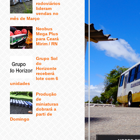
rodoviários
lideram
vendas no
mês de Março
Neobus
Mega Plus
para Ceará
Mirim / RN
Grupo Sol
do
Horizonte
receberá
lote com 6
unidades
Produção
de
miniaturas
dobrará a
parti de
Domingo