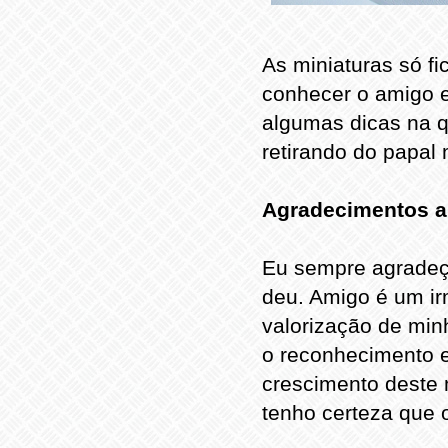
As miniaturas só f
conhecer o amigo e
algumas dicas na q
retirando do papal 
Agradecimentos a 
Eu sempre agradeç
deu. Amigo é um ir
valorização de min
o reconhecimento e
crescimento deste
tenho certeza que o