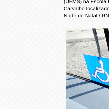
(UFMS) na Escola E
Carvalho localizad
Norte de Natal / RN