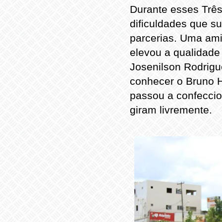
Durante esses Três
dificuldades que s
parcerias. Uma am
elevou a qualidade
Josenilson Rodrigu
conhecer o Bruno H
passou a confeccio
giram livremente.