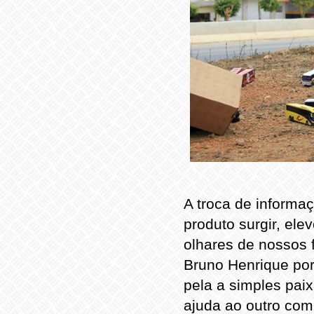
A troca de informa
produto surgir, el
olhares de nossos f
Bruno Henrique por
pela a simples pai
ajuda ao outro com