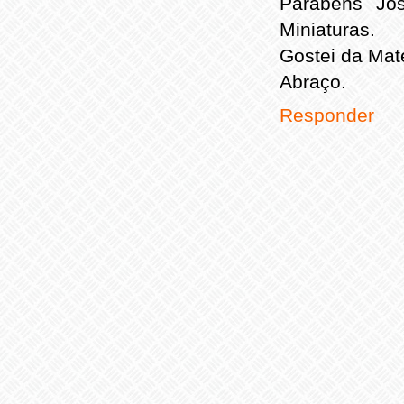
Parabéns Jo
Miniaturas.
Gostei da Maté
Abraço.
Responder