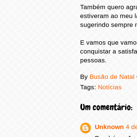
Também quero agra
estiveram ao meu l
sugerindo sempre m
E vamos que vamos,
conquistar a satisf
pessoas.
By
Busão de Natal
Tags:
Notícias
Um comentário:
Unknown
4 d