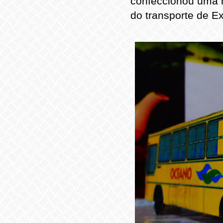
confeccionou uma m
do transporte de E