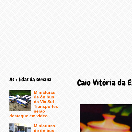
As + lidas da semana
Caio Vitória da 
Miniaturas
de ônibus
da Via Sul
Transportes
serão
destaque em vídeo
Miniaturas
de ônibus