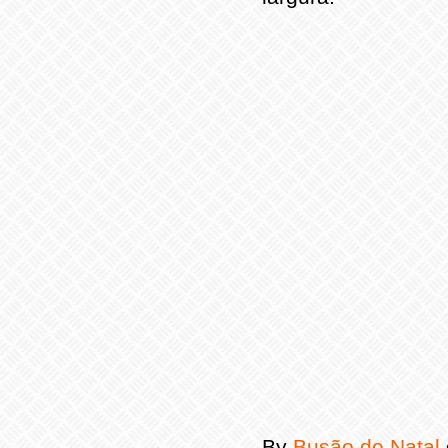
By
Busão de Natal