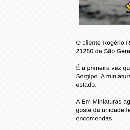
O cliente Rogério R
21280 da São Gera
É a primeira vez q
Sergipe. A miniatur
estado.
A Em Miniaturas ag
goste da unidade f
encomendas.