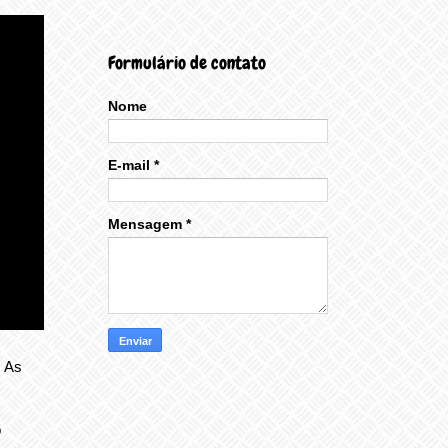
Formulário de contato
Nome
E-mail
*
Mensagem
*
. As
o