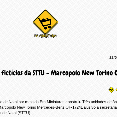
22/0
 fictícios da STTU - Marcopolo New Torino 
o de Natal por meio da Em Miniaturas construiu Três unidades de ôn
 Marcopolo New Torino Mercedes-Benz OF-1724L alusivo a secretária
a de Natal (STTU).