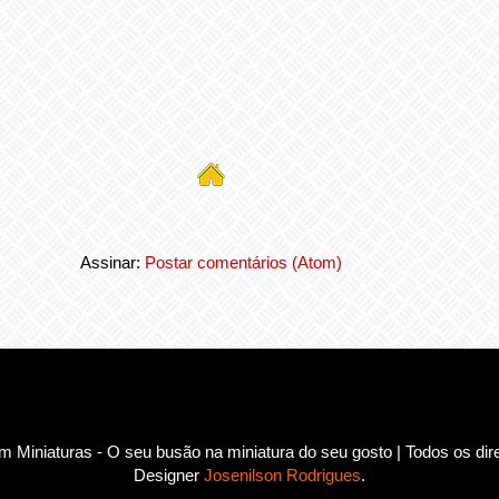
Assinar:
Postar comentários (Atom)
 Miniaturas - O seu busão na miniatura do seu gosto | Todos os dir
Designer
Josenilson Rodrigues
.