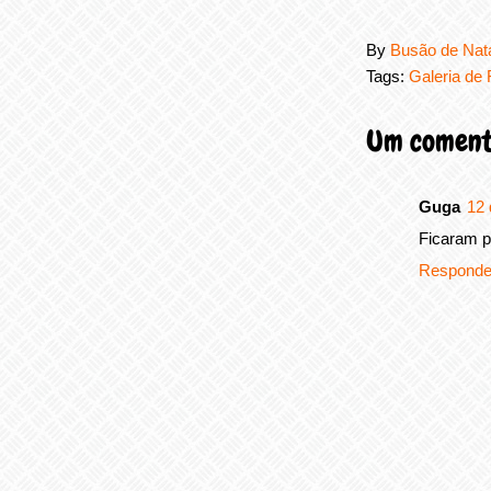
By
Busão de Nat
Tags:
Galeria de 
Um coment
Guga
12 
Ficaram pe
Responde