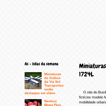
As + lidas da semana
Miniaturas
1724L
Miniaturas
de ônibus
da Via Sul
Transportes
serão
O site do Busã
destaque em vídeo
fictícios modelo
Neobus
mobilidade urban
Mega Plus