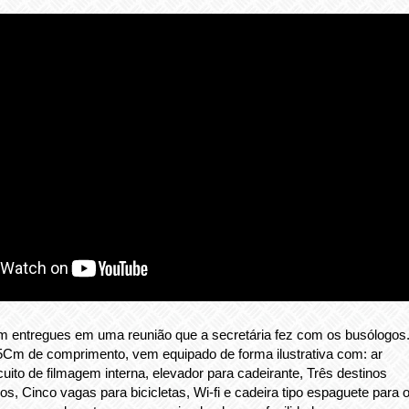
m entregues em uma reunião que a secretária fez com os busólogos
5Cm de comprimento, vem equipado de forma ilustrativa com: ar
cuito de filmagem interna, elevador para cadeirante, Três destinos
os, Cinco vagas para bicicletas, Wi-fi e cadeira tipo espaguete para 