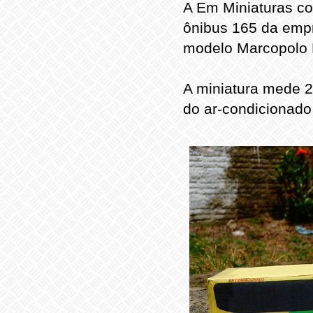
A Em Miniaturas co
ônibus 165 da empr
modelo Marcopolo 
A miniatura mede
do ar-condicionado