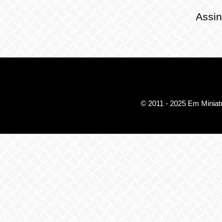
Assin
© 2011 - 2025 Em Miniatu