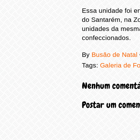
Essa unidade foi e
do Santarém, na Zo
unidades da mesma
confeccionados.
By
Busão de Natal
Tags:
Galeria de F
Nenhum comentá
Postar um comen