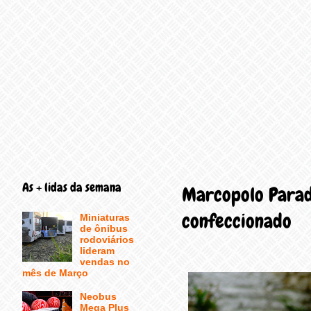
As + lidas da semana
Marcopolo Parad
confeccionado
Miniaturas
de ônibus
rodoviários
lideram
vendas no
mês de Março
Neobus
Mega Plus