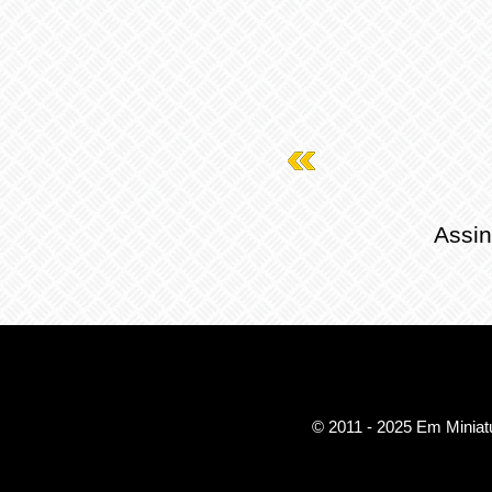
Assin
© 2011 - 2025 Em Miniatu