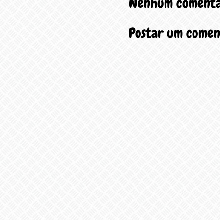
Nenhum comentá
Postar um comen