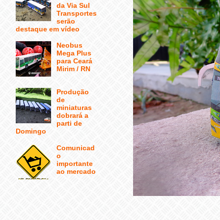
da Via Sul
Transportes
serão
destaque em vídeo
Neobus
Mega Plus
para Ceará
Mirim / RN
Produção
de
miniaturas
dobrará a
parti de
Domingo
Comunicad
o
importante
ao mercado