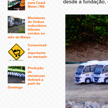
desde a fundação,
para Ceará
Mirim / RN
Miniaturas
de ônibus
rodoviários
lideram
vendas no
mês de Março
Comunicad
o
importante
ao mercado
Produção
de
miniaturas
dobrará a
parti de
Domingo