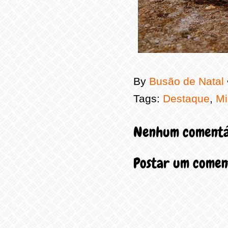
By
Busão de Natal
Tags:
Destaque
,
Mi
Nenhum comentá
Postar um comen