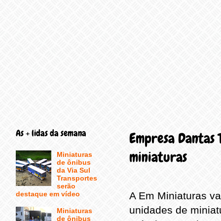
As + lidas da semana
Empresa Dantas 
miniaturas
Miniaturas
de ônibus
da Via Sul
Transportes
serão
destaque em vídeo
A Em Miniaturas va
unidades de miniat
Miniaturas
de ônibus