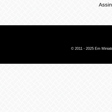
Assin
© 2011 - 2025 Em Miniatu