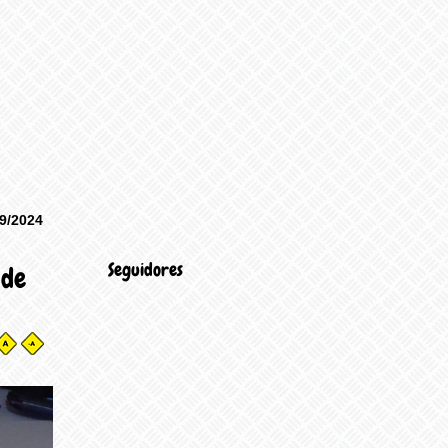
9/2024
Seguidores
 de