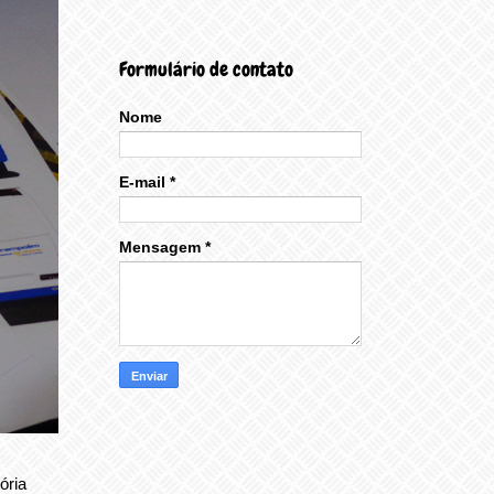
Formulário de contato
Nome
E-mail
*
Mensagem
*
ória