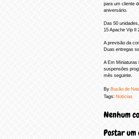
para um cliente 
aniversário.
Das 50 unidades,
15 Apache Vip II 
A previsão da con
Duas entregas se
A Em Miniaturas
suspensões progr
mês seguinte.
By
Busão de Nat
Tags:
Notícias
Nenhum co
Postar um