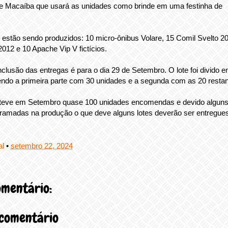
de Macaíba que usará as unidades como brinde em uma festinha de
 estão sendo produzidos: 10 micro-ônibus Volare, 15 Comil Svelto 2
2012 e 10 Apache Vip V fictícios.
clusão das entregas é para o dia 29 de Setembro. O lote foi divido 
ndo a primeira parte com 30 unidades e a segunda com as 20 restan
 teve em Setembro quase 100 unidades encomendas e devido algun
amadas na produção o que deve alguns lotes deverão ser entregue
al
•
setembro 22, 2024
mentário:
 comentário