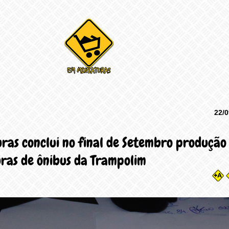
22/0
ras conclui no final de Setembro produção
ras de ônibus da Trampolim