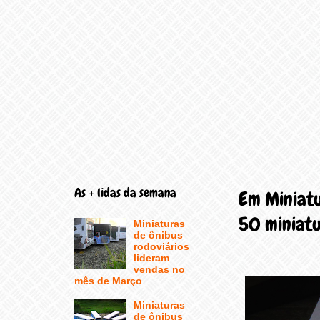
As + lidas da semana
Em Miniatu
50 miniatu
Miniaturas
de ônibus
rodoviários
lideram
vendas no
mês de Março
Miniaturas
de ônibus