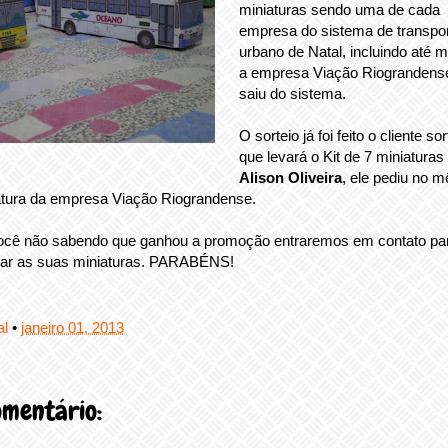
miniaturas sendo uma de cada
empresa do sistema de transpo
urbano de Natal, incluindo até
a empresa Viação Riograndens
saiu do sistema.
O sorteio já foi feito o cliente so
que levará o Kit de 7 miniaturas
Alison Oliveira
, ele pediu no m
tura da empresa Viação Riograndense.
ocê não sabendo que ganhou a promoção entraremos em contato pa
ar as suas miniaturas. PARABÉNS!
al
•
janeiro 01, 2013
mentário: