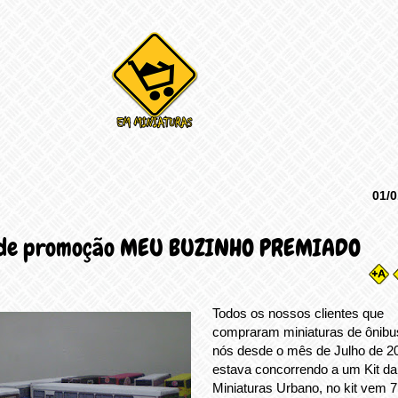
01/0
 de promoção MEU BUZINHO PREMIADO
Todos os nossos clientes que
compraram miniaturas de ônibu
nós desde o mês de Julho de 20
estava concorrendo a um Kit d
Miniaturas Urbano, no kit vem 7