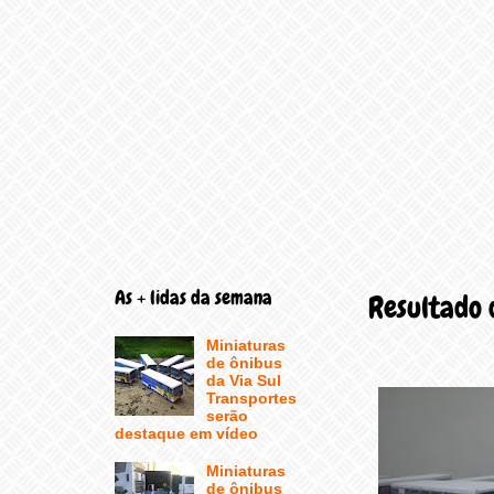
As + lidas da semana
Resultado
Miniaturas
de ônibus
da Via Sul
Transportes
serão
destaque em vídeo
Miniaturas
de ônibus