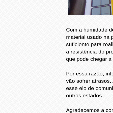
Com a humidade do 
material usado na p
suficiente para re
a resistência do p
que pode chegar a
Por essa razão, i
vão sofrer atrasos
esse elo de comuni
outros estados.
Agradecemos a com